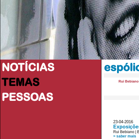
NOTÍCIAS
espóli
TEMAS
Rui Bebiano
PESSOAS
23-04-2016
Exposições 
Rui Bebiano
|
> saber mais