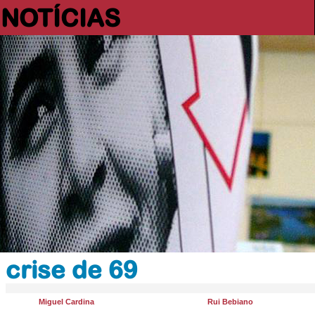
NOTÍCIAS
crise de 69
Miguel Cardina
Rui Bebiano