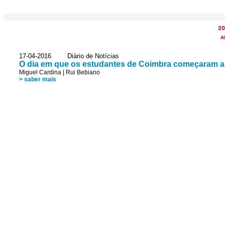
20
A
17-04-2016 Diário de Notícias
O dia em que os estudantes de Coimbra começaram a 
Miguel Cardina
|
Rui Bebiano
> saber mais