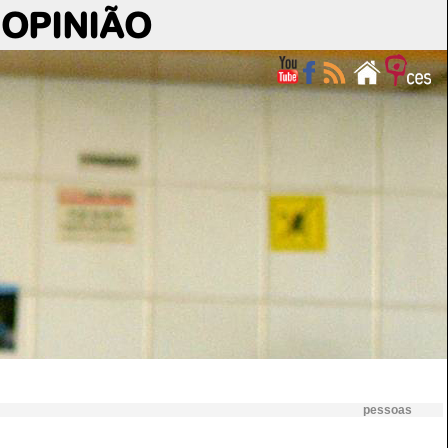
OPINIÃO
pessoas