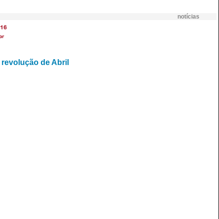
notícias
16
br
revolução de Abril