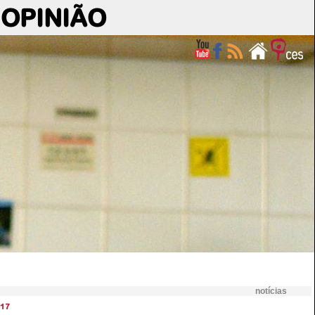
OPINIÃO
notícias
17