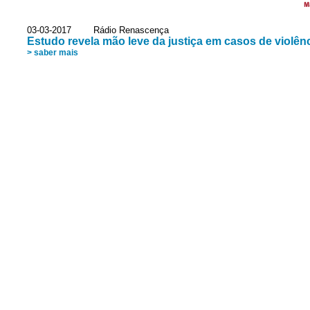
M
03-03-2017 Rádio Renascença
Estudo revela mão leve da justiça em casos de violên
> saber mais