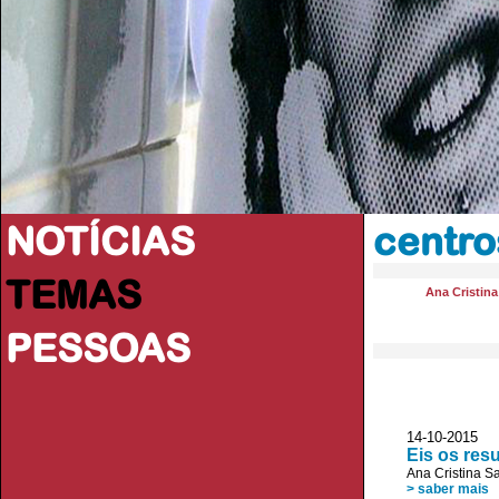
NOTÍCIAS
centro
TEMAS
Ana Cristin
PESSOAS
14-10-2015
Eis os res
Ana Cristina S
> saber mais