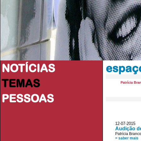
NOTÍCIAS
espaço
TEMAS
Patrícia Bra
PESSOAS
12-07-201
Audição de
Patrícia Branc
> saber mais