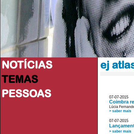
NOTÍCIAS
ej atla
TEMAS
PESSOAS
07-07-2015 
Coimbra re
Lúcia Fernand
> saber mais
07-07-2015
Lançamento
> saber mais