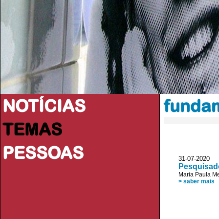
NOTÍCIAS
funda
TEMAS
PESSOAS
31-07-2020 V
Pesquisad
Maria Paula M
> saber mais