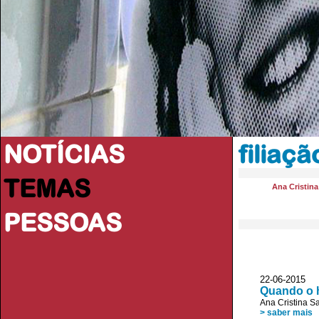
NOTÍCIAS
filiaçã
TEMAS
Ana Cristin
PESSOAS
22-06-2015 D
Quando o h
Ana Cristina S
> saber mais