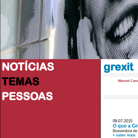
NOTÍCIAS
grexit
TEMAS
Manuel Carv
PESSOAS
08-07-2015 O
O que a Gr
Boaventura de
> saber mais