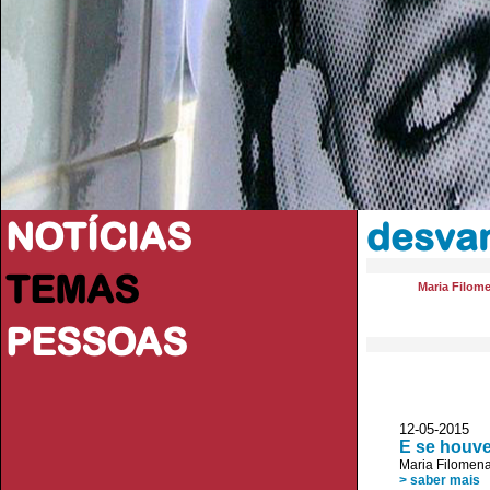
NOTÍCIAS
desvan
TEMAS
Maria Filom
PESSOAS
12-05-2015
E se houv
Maria Filomen
> saber mais