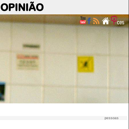
OPINIÃO
pessoas