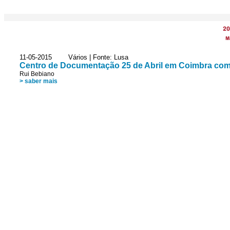
20
M
11-05-2015 Vários | Fonte: Lusa
Centro de Documentação 25 de Abril em Coimbra com
Rui Bebiano
> saber mais