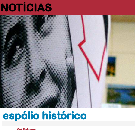
NOTÍCIAS
espólio histórico
Rui Bebiano