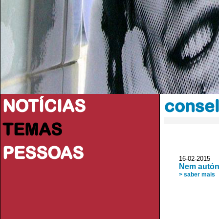
NOTÍCIAS
consel
TEMAS
PESSOAS
16-02-2015 
Nem autón
> saber mais