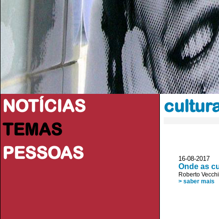
NOTÍCIAS
cultur
TEMAS
PESSOAS
16-08-2017 JL
Onde as cu
Roberto Vecchi
> saber mais