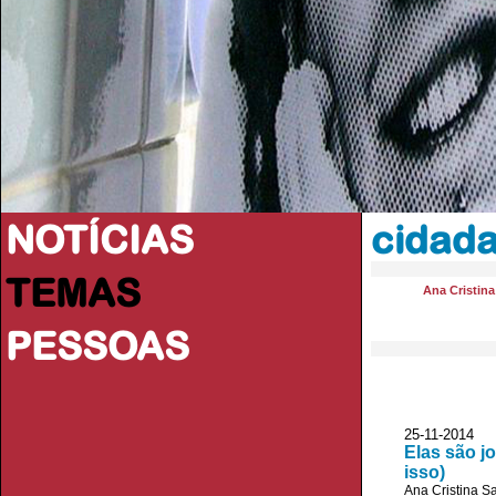
NOTÍCIAS
cidada
TEMAS
Ana Cristin
PESSOAS
25-11-2014 
Elas são j
isso)
Ana Cristina S