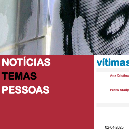
NOTÍCIAS
vítima
TEMAS
Ana Cristin
PESSOAS
Pedro Araúj
02-04-2025 