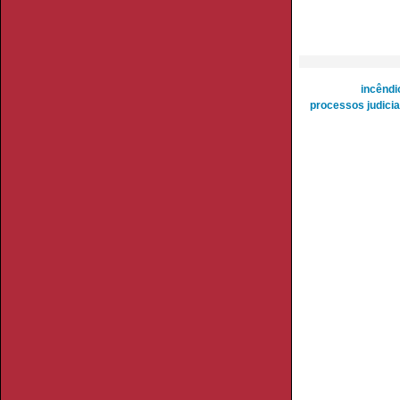
incêndi
processos judicia