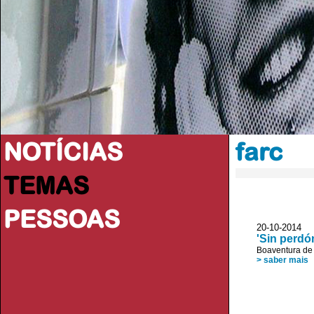
NOTÍCIAS
farc
TEMAS
PESSOAS
20-10-2014 
'Sin perdó
Boaventura de
> saber mais