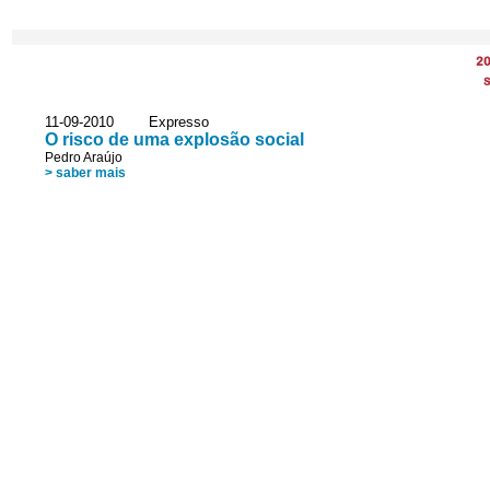
2
S
11-09-2010 Expresso
O risco de uma explosão social
Pedro Araújo
> saber mais