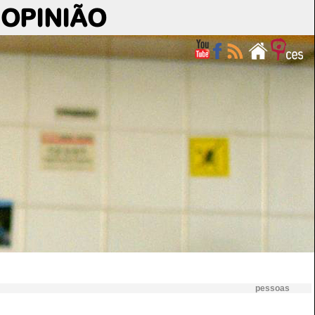
OPINIÃO
pessoas