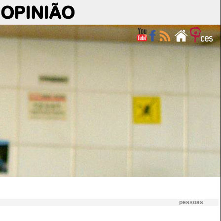
OPINIÃO
pessoas