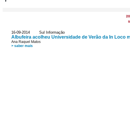
20
S
16-09-2014 Sul Informação
Albufeira acolheu Universidade de Verão da In Loco m
Ana Raquel Matos
> saber mais