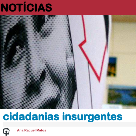
NOTÍCIAS
cidadanias insurgentes
Ana Raquel Matos