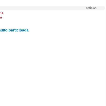
notícias
14
et
uito participada