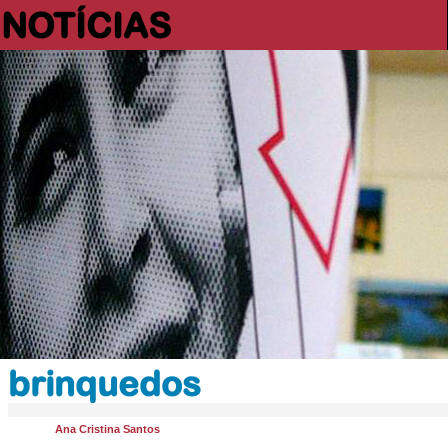
NOTÍCIAS
brinquedos
Ana Cristina Santos