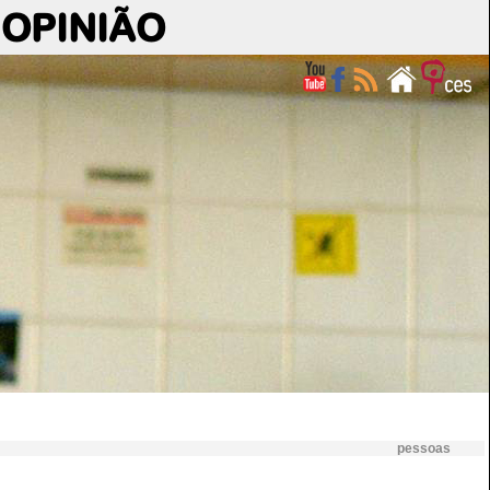
OPINIÃO
pessoas