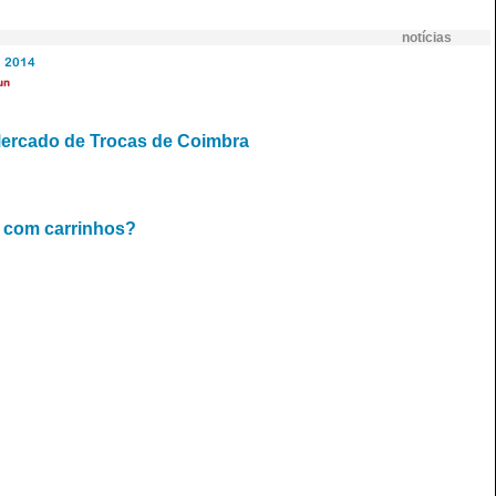
notícias
2014
un
Mercado de Trocas de Coimbra
 com carrinhos?