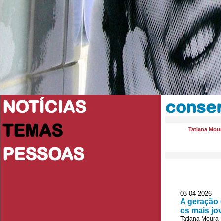
NOTÍCIAS
conse
TEMAS
Tatiana Mou
PESSOAS
03-04-2026
A geração 
os mais jo
Tatiana Moura