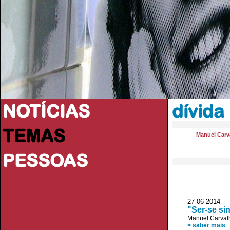
NOTÍCIAS
dívida
TEMAS
Manuel Carva
PESSOAS
27-06-2014
"Ser-se si
Manuel Carvalh
> saber mais