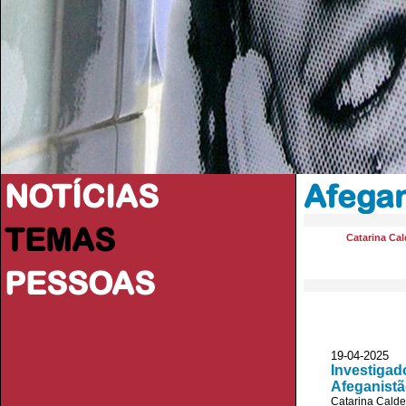
NOTÍCIAS
Afegan
TEMAS
Catarina Cal
PESSOAS
19-04-2025 
Investigad
Afeganist
Catarina Calde