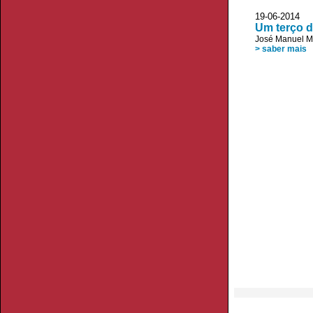
19-06-2014 D
Um terço d
José Manuel 
> saber mais