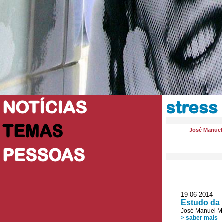
NOTÍCIAS
stress
TEMAS
José Manue
PESSOAS
19-06-2014 V
Estudo da 
José Manuel 
> saber mais