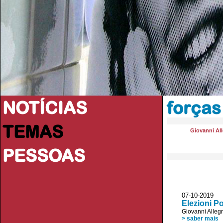
NOTÍCIAS
forças
TEMAS
Giovanni All
PESSOAS
07-10-2019 R
Elezioni Po
Giovanni Allegr
> saber mais