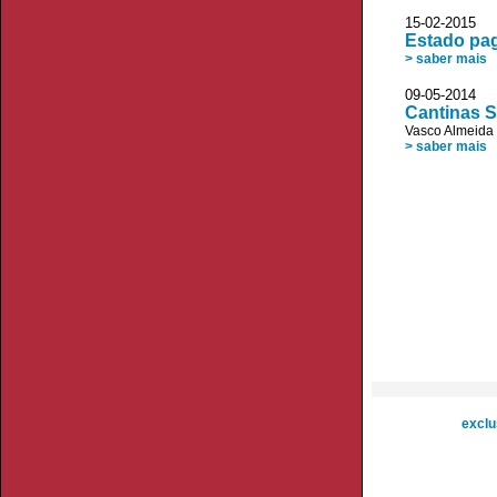
15-02-2015
Estado pag
> saber mais
09-05-2014
Cantinas S
Vasco Almeida
> saber mais
exclu