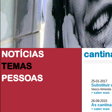
NOTÍCIAS
cantin
TEMAS
PESSOAS
25-01-2017 D
Substituir
Vasco Almeida
> saber mais
26-09-2015
As cantina
> saber mais