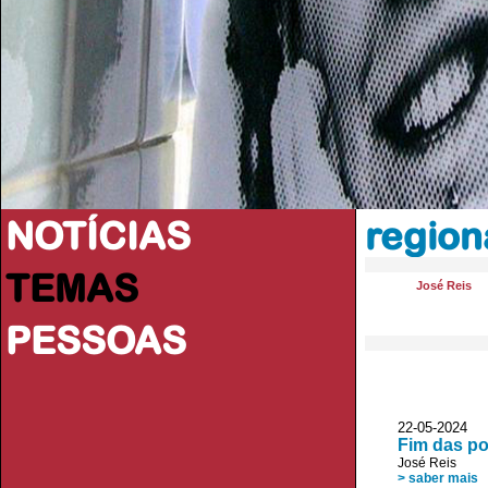
NOTÍCIAS
region
TEMAS
José Reis
PESSOAS
22-05-2024
Fim das po
José Reis
> saber mais