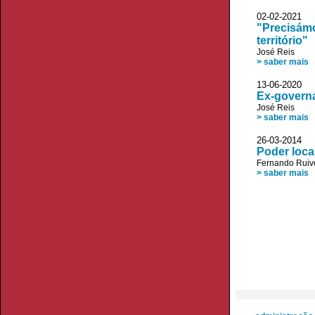
02-02-2021 
"Precisámo
território"
José Reis
> saber mais
13-06-2020
Ex-governa
José Reis
> saber mais
26-03-2014
Poder local
Fernando Ruiv
> saber mais