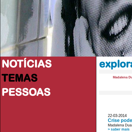
NOTÍCIAS
explor
TEMAS
Madalena Du
PESSOAS
22-03-2014 
Crise pode
Madalena Dua
> saber mais