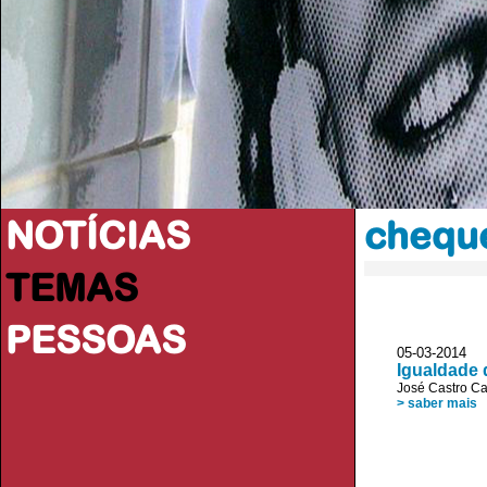
NOTÍCIAS
chequ
TEMAS
PESSOAS
05-03-2014 J
Igualdade 
José Castro C
> saber mais