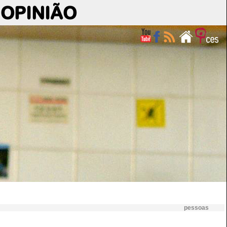
OPINIÃO
pessoas