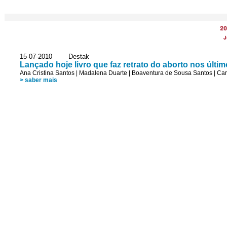
20
J
15-07-2010 Destak
Lançado hoje livro que faz retrato do aborto nos últi
Ana Cristina Santos
|
Madalena Duarte
|
Boaventura de Sousa Santos
|
Car
> saber mais