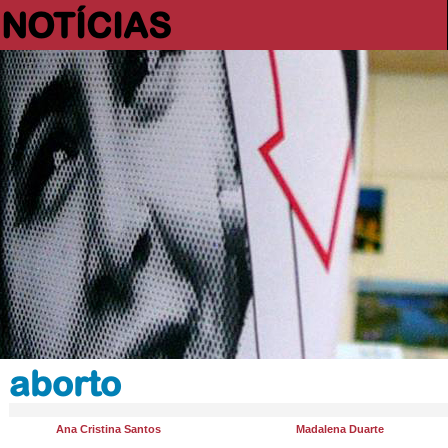
NOTÍCIAS
aborto
Ana Cristina Santos
Madalena Duarte