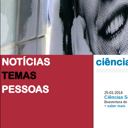
NOTÍCIAS
ciênci
TEMAS
PESSOAS
25-01-2014
Ciências S
Boaventura de
> saber mais