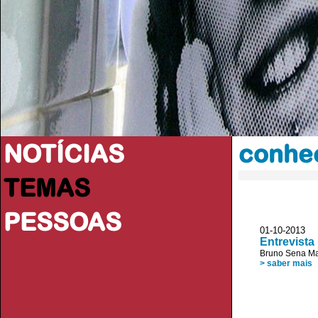
NOTÍCIAS
conhec
TEMAS
PESSOAS
01-10-2013 
Entrevista
Bruno Sena Ma
> saber mais