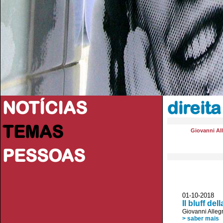
NOTÍCIAS
direita
TEMAS
Giovanni All
PESSOAS
01-10-2018 
Il bluff de
Giovanni Allegr
> saber mais