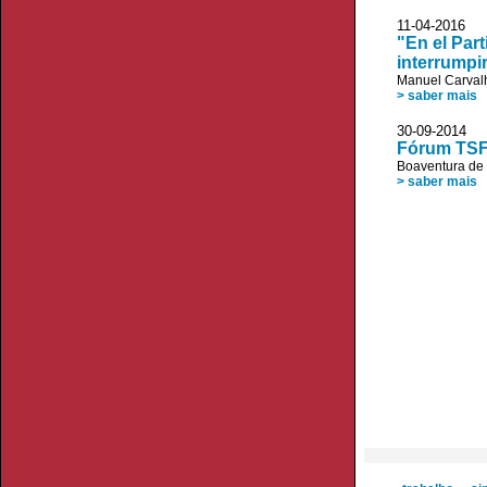
11-04-2016 
"En el Par
interrumpir
Manuel Carvalh
> saber mais
30-09-201
Fórum TSF 
Boaventura de
> saber mais