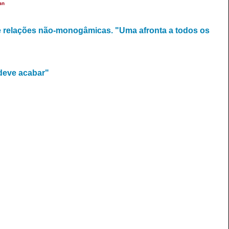
an
 relações não-monogâmicas. "Uma afronta a todos os
 deve acabar"