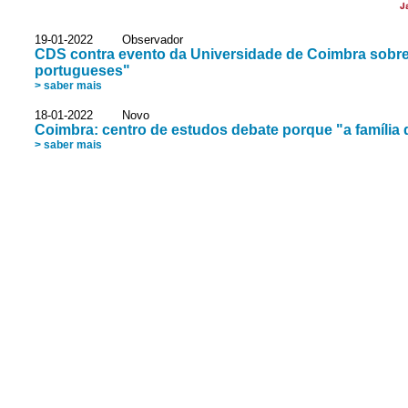
J
19-01-2022 Observador
CDS contra evento da Universidade de Coimbra sobre
portugueses"
> saber mais
18-01-2022 Novo
Coimbra: centro de estudos debate porque "a família
> saber mais