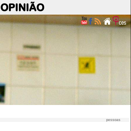
OPINIÃO
pessoas