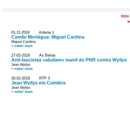
2024
N
01-11-2024 Antena 1
Camilo Mortágua: Miguel Cardina
Miguel Cardina
> saber mais
27-02-2019 As Beiras
Anti-fascistas «abafam» manif do PNR contra Wyllys
Jean Wyllys
> saber mais
26-02-2019 RTP 3
Jean Wyllys em Coimbra
Jean Wyllys
> saber mais