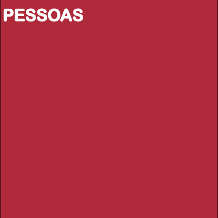
PESSOAS