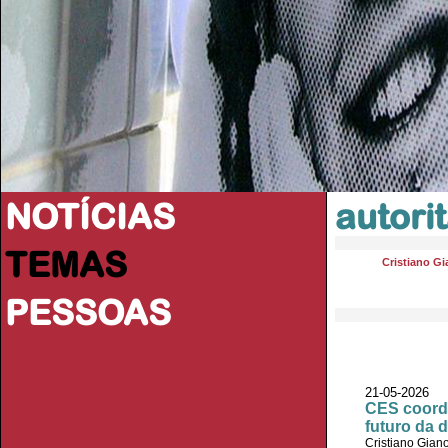
NOTÍCIAS
autori
TEMAS
Cristiano Gi
PESSOAS
21-05-2026 
CES coorde
futuro da 
Cristiano Giano