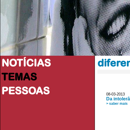
NOTÍCIAS
difere
TEMAS
PESSOAS
08-03-2013 
Da intoler
> saber mais