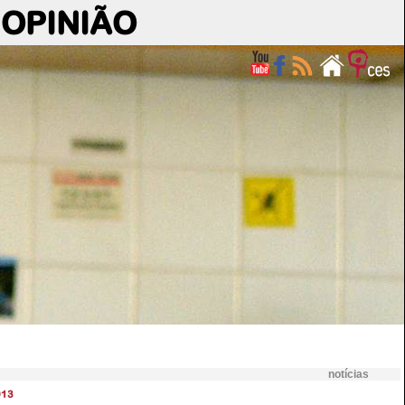
OPINIÃO
notícias
013