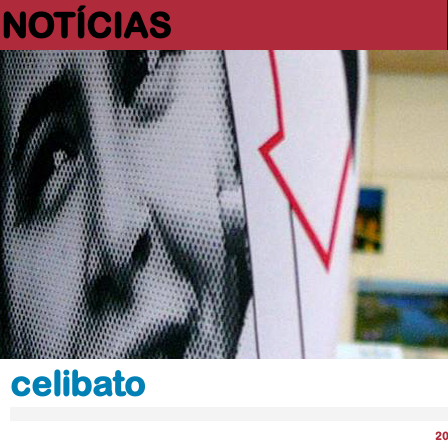
NOTÍCIAS
celibato
2