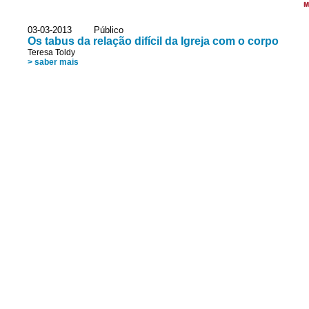
M
03-03-2013 Público
Os tabus da relação difícil da Igreja com o corpo
Teresa Toldy
> saber mais