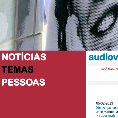
NOTÍCIAS
audiov
TEMAS
José Manue
PESSOAS
05-02-2013 D
Serviço pú
José Manuel 
> saber mais