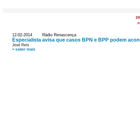
20
F
12-02-2014 Rádio Renascença
Especialista avisa que casos BPN e BPP podem acon
José Reis
> saber mais