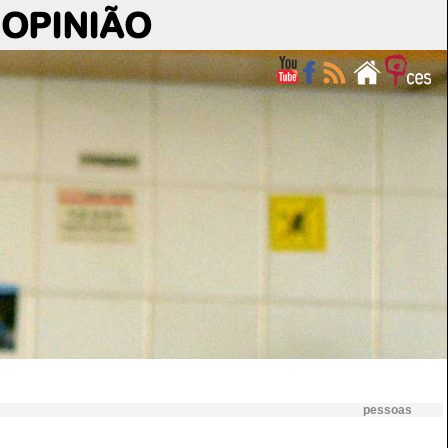
OPINIÃO
pessoas