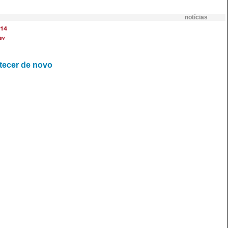
notícias
14
ev
tecer de novo