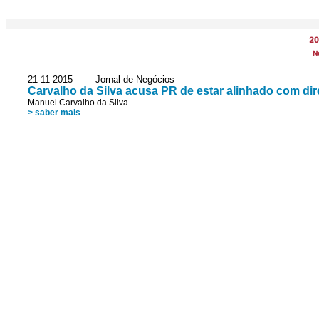
20
N
21-11-2015 Jornal de Negócios
Carvalho da Silva acusa PR de estar alinhado com dire
Manuel Carvalho da Silva
> saber mais