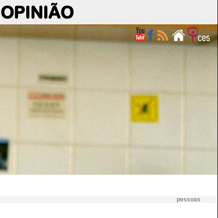
OPINIÃO
pessoas