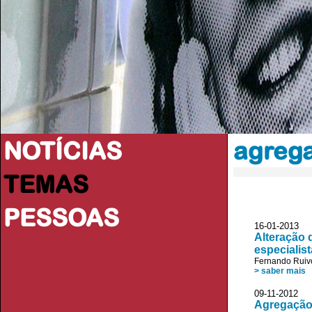
NOTÍCIAS
agrega
TEMAS
PESSOAS
16-01-201
Alteração 
especialist
Fernando Ruiv
> saber mais
09-11-2012
Agregação 