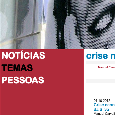
NOTÍCIAS
crise 
TEMAS
Manuel Carva
PESSOAS
01-10-2012 
Crise econ
da Silva
Manuel Carvalh