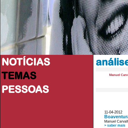
NOTÍCIAS
anális
TEMAS
Manuel Carva
PESSOAS
11-04-2012
Boaventura
Manuel Carvalh
> saber mais