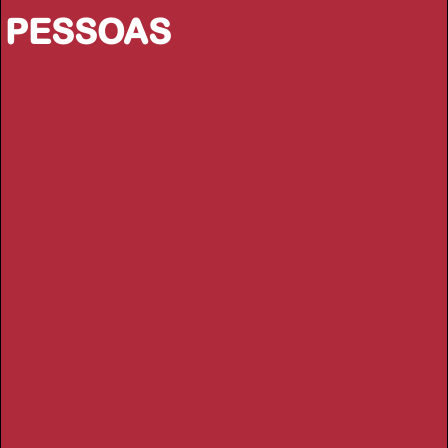
PESSOAS