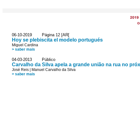
2019
O
06-10-2019 Página 12 [AR[
Hoy se plebiscita el modelo portugués
Miguel Cardina
> saber mais
04-03-2013 Público
Carvalho da Silva apela a grande união na rua no próx
José Reis
|
Manuel Carvalho da Silva
> saber mais