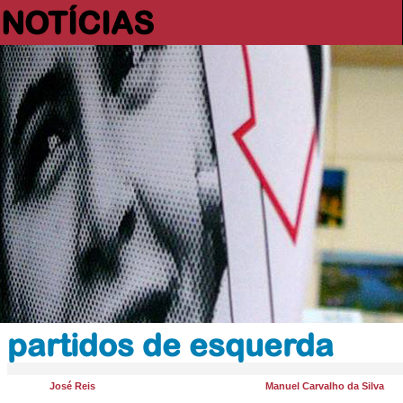
NOTÍCIAS
partidos de esquerda
José Reis
Manuel Carvalho da Silva