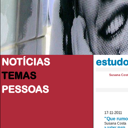
NOTÍCIAS
estudo
TEMAS
Susana Cos
PESSOAS
17-11-2011 Ci
"Que rumo
Susana Costa
> saber mais