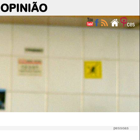
OPINIÃO
pessoas