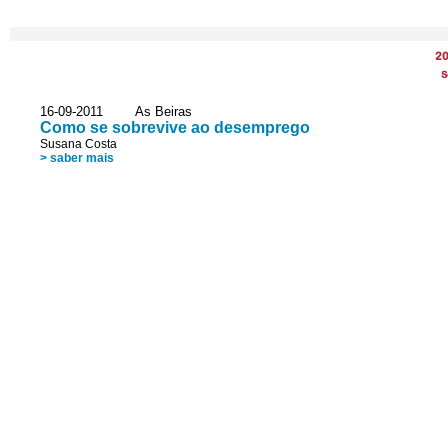
2
S
16-09-2011 As Beiras
Como se sobrevive ao desemprego
Susana Costa
> saber mais