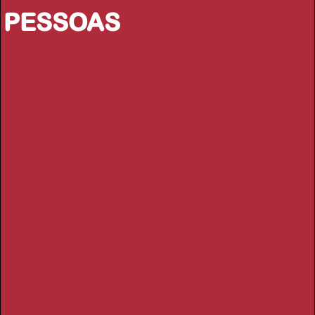
PESSOAS