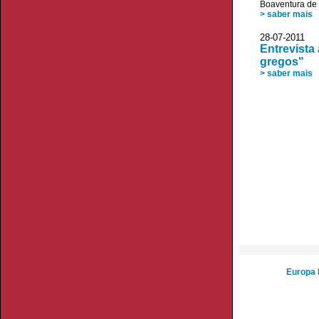
Boaventura de
> saber mais
28-07-2011
Entrevista
gregos"
> saber mais
Europa 