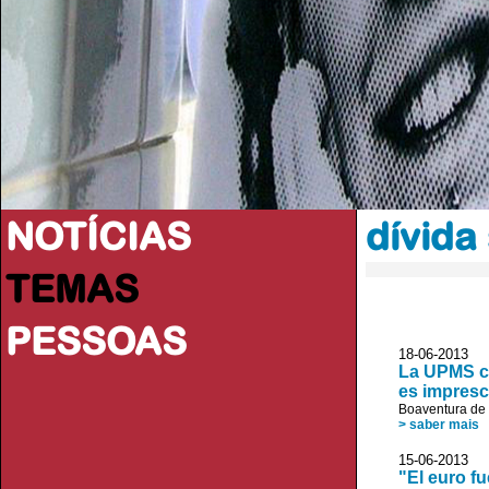
NOTÍCIAS
dívida
TEMAS
PESSOAS
18-06-2013 
La UPMS co
es impresc
Boaventura de
> saber mais
15-06-2013 
"El euro f