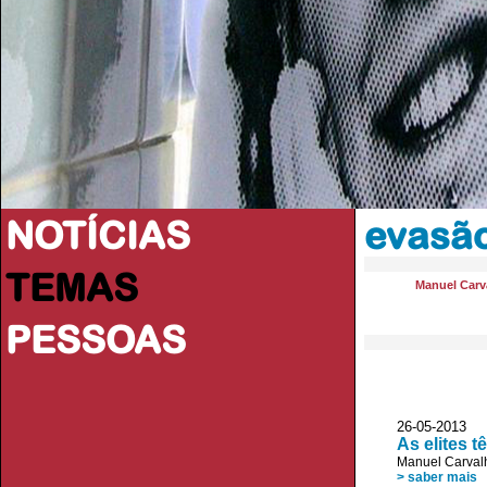
NOTÍCIAS
evasão
TEMAS
Manuel Carva
PESSOAS
26-05-2013 
As elites 
Manuel Carvalh
> saber mais