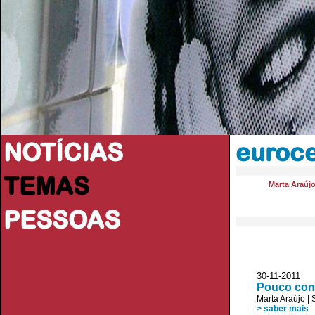
NOTÍCIAS
euroc
TEMAS
Marta Araúj
PESSOAS
30-11-2011 R
Pouco conh
Marta Araújo
|
> saber mais